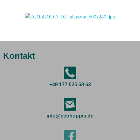
Kontakt
+49 177 525 68 63
info@ecohopper.de