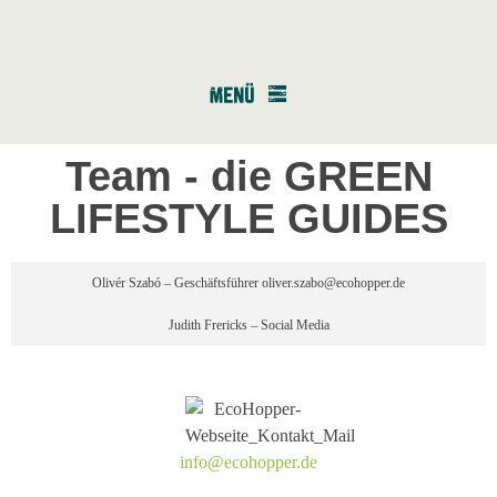
Team - die GREEN
LIFESTYLE GUIDES
Olivér Szabó – Geschäftsführer oliver.szabo@ecohopper.de
Judith Frericks – Social Media
info@ecohopper.de