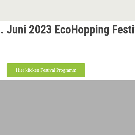
7. Juni 2023 EcoHopping Festi
Hier klicken Tourguide
Hier klicken Festival Programm