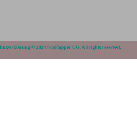
chutzerklärung
© 2024 EcoHopper UG. All rights reserved.