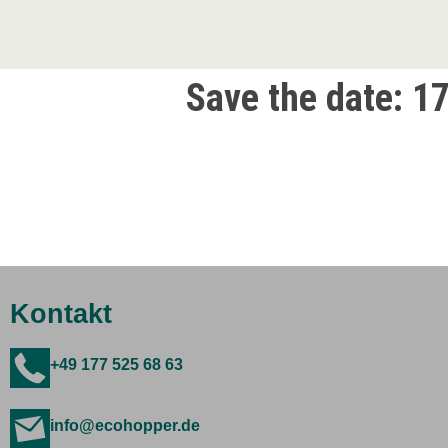
Save the date: 1
Kontakt
+49 177 525 68 63
info@ecohopper.de