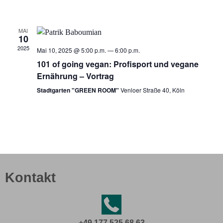
MAI
10
2025
Mai 10, 2025 @ 5:00 p.m.
—
6:00 p.m.
101 of going vegan: Profisport und vegane
Ernährung – Vortrag
Stadtgarten "GREEN ROOM"
Venloer Straße 40, Köln
Kontakt
+49 177 525 68 63